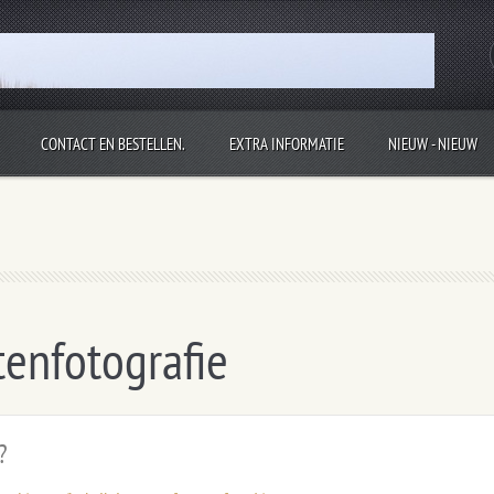
CONTACT EN BESTELLEN.
EXTRA INFORMATIE
NIEUW - NIEUW
, kom jij snel weer een kijkje nemen?
tenfotografie
?