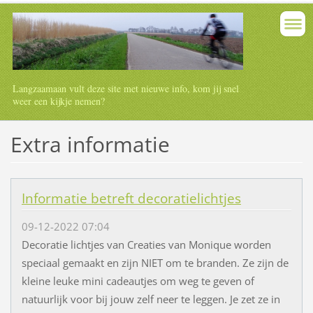
Langzaamaan vult deze site met nieuwe info, kom jij snel
weer een kijkje nemen?
Extra informatie
Informatie betreft decoratielichtjes
09-12-2022 07:04
Decoratie lichtjes van Creaties van Monique worden
speciaal gemaakt en zijn NIET om te branden. Ze zijn de
kleine leuke mini cadeautjes om weg te geven of
natuurlijk voor bij jouw zelf neer te leggen. Je zet ze in