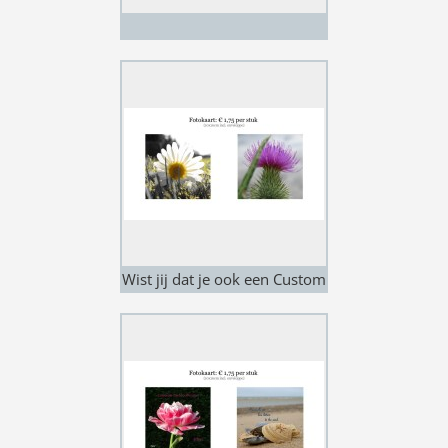
Wist jij dat je ook een Custom
Made fotokaart kan
bestellen? Vraag vrijblijvend
naar de mogelijkheden. Stuur
jouw vraag naar:
creatiesvanmonique@live.nl