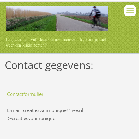
Langzaamaan vult deze site met nieuwe info, kom jij snel
weer een kijkje nemen?
Contact gegevens:
Contactformulier
E-mail: creatiesvanmonique@live.nl
@creatiesvanmonique