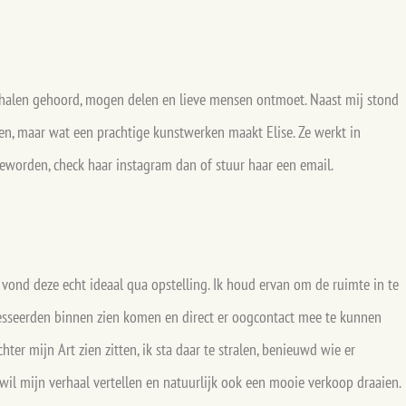
rhalen gehoord, mogen delen en lieve mensen ontmoet. Naast mij stond
den, maar wat een prachtige kunstwerken maakt Elise. Ze werkt in
geworden, check haar instagram dan of stuur haar een email.
vond deze echt ideaal qua opstelling. Ik houd ervan om de ruimte in te
resseerden binnen zien komen en direct er oogcontact mee te kunnen
hter mijn Art zien zitten, ik sta daar te stralen, benieuwd wie er
 wil mijn verhaal vertellen en natuurlijk ook een mooie verkoop draaien.