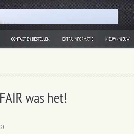
CONTACT EN BESTELLEN.
EXTRA INFORMATIE
NIEUW - NIEUW
, kom jij snel weer een kijkje nemen?
FAIR was het!
22!