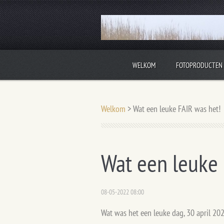
WELKOM
FOTOPRODUCTEN
Langzaamaan vult deze site met nieuwe info
Welkom
>
Wat een leuke FAIR was het!
Wat een leuke 
08-05-2022 08:00
Wat was het een leuke dag, 30 april 20