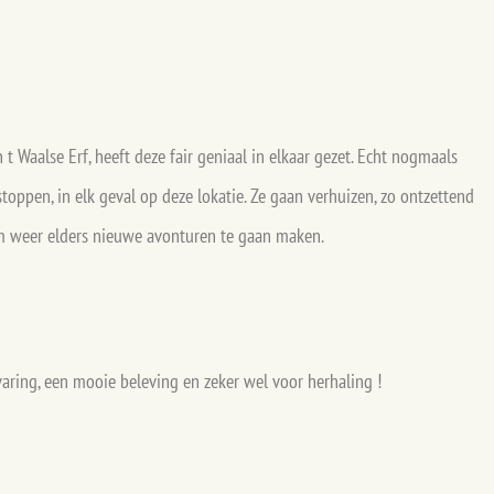
t Waalse Erf, heeft deze fair geniaal in elkaar gezet. Echt nogmaals
oppen, in elk geval op deze lokatie. Ze gaan verhuizen, zo ontzettend
om weer elders nieuwe avonturen te gaan maken.
varing, een mooie beleving en zeker wel voor herhaling !