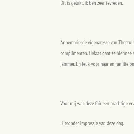
Dit is gelukt, ik ben zeer tevreden.
Annemarie, de eigenaresse van Theetuin 
complimenten. Helaas gaat ze hiermee st
jammer. En leuk voor haar en familie 
Voor mij was deze fair een prachtige er
Hieronder impressie van deze dag.