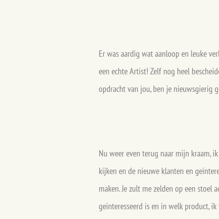
Er was aardig wat aanloop en leuke ve
een echte Artist! Zelf nog heel beschei
opdracht van jou, ben je nieuwsgierig 
Nu weer even terug naar mijn kraam, ik 
kijken en de nieuwe klanten en geinte
maken. Je zult me zelden op een stoel ac
geinteresseerd is en in welk product, ik