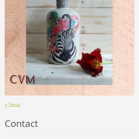
« Terug
Contact